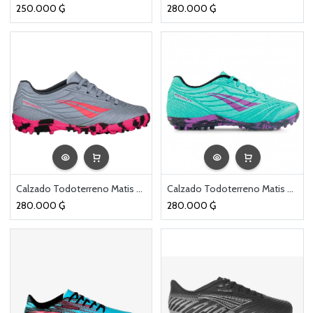
250.000
₲
280.000
₲
Calzado Todoterreno Matis 2025 Kids Gris
Calzado Todoterreno Matis 2025 Kids Turquesa
280.000
₲
280.000
₲