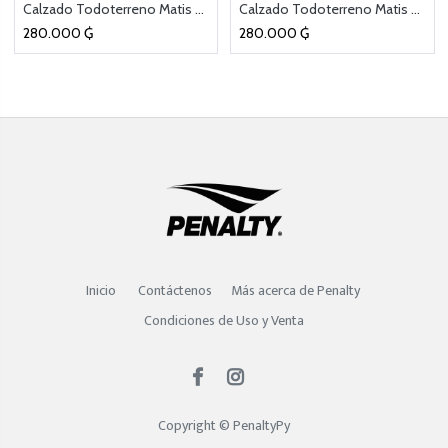
Calzado Todoterreno Matis Kids Turquesa
Calzado Todoterreno Matis Kids Negro
280.000
₲
280.000
₲
Inicio
Contáctenos
Más acerca de Penalty
Condiciones de Uso y Venta
Copyright ©
PenaltyPy