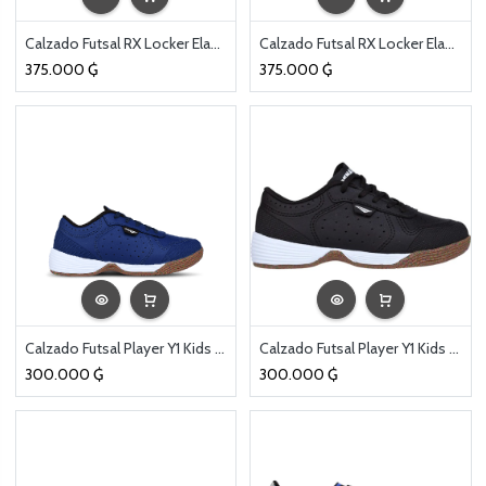
Calzado Futsal RX Locker Elastico Lila
Calzado Futsal RX Locker Elastico Negro
375.000
₲
375.000
₲
Calzado Futsal Player Y1 Kids Azul Marino
Calzado Futsal Player Y1 Kids Negro
300.000
₲
300.000
₲