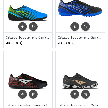
Calzado Todoterreno Garra Y2 Kids Azul/Negro
Calzado Todoterreno Garra Y2 Kids Marino/Negro
280.000
₲
280.000
₲
Calzado de Futsal Tornado Y2 Kids Negro
Calzado Todoterreno Matis 2025 Kids Negro