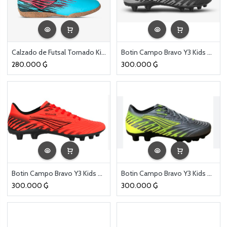
Calzado de Futsal Tornado Kids Turquesa
Botin Campo Bravo Y3 Kids Negro
280.000
₲
300.000
₲
Botin Campo Bravo Y3 Kids Rojo
Botin Campo Bravo Y3 Kids Gris
300.000
₲
300.000
₲