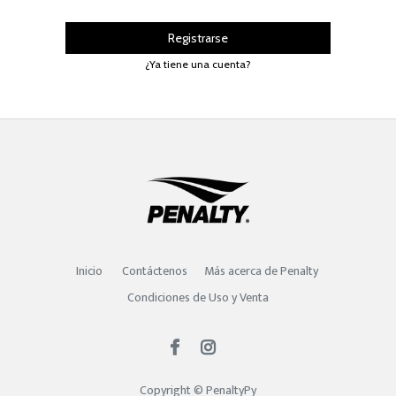
Registrarse
¿Ya tiene una cuenta?
Inicio
Contáctenos
Más acerca de Penalty
Condiciones de Uso y Venta
Copyright ©
PenaltyPy