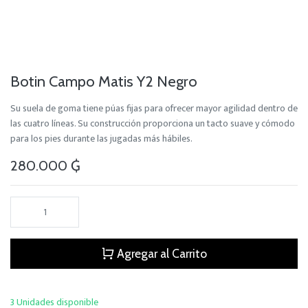
Botin Campo Matis Y2 Negro
Su suela de goma tiene púas fijas para ofrecer mayor agilidad dentro de
las cuatro líneas. Su construcción proporciona un tacto suave y cómodo
para los pies durante las jugadas más hábiles.
280.000
₲
Agregar al Carrito
3 Unidades disponible