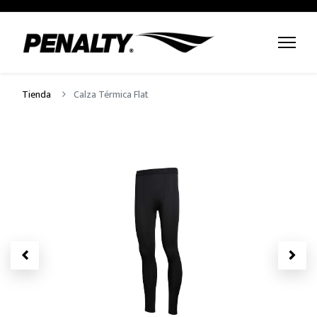
Tienda
Calza Térmica Flat