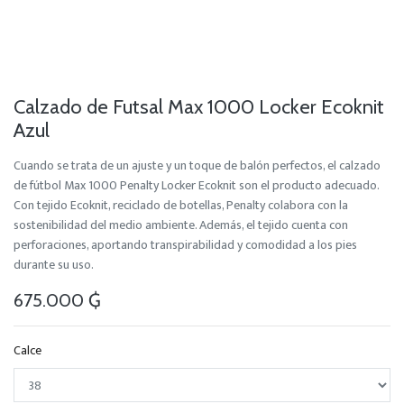
Calzado de Futsal Max 1000 Locker Ecoknit
Azul
Cuando se trata de un ajuste y un toque de balón perfectos, el calzado
de fútbol Max 1000 Penalty Locker Ecoknit son el producto adecuado.
Con tejido Ecoknit, reciclado de botellas, Penalty colabora con la
sostenibilidad del medio ambiente. Además, el tejido cuenta con
perforaciones, aportando transpirabilidad y comodidad a los pies
durante su uso.
675.000
₲
Calce