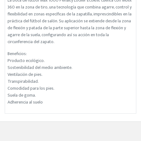
La bota de fútbol Max 1000 Penalty Locker Ecoknit cuenta con Molix
360 en la zona de tiro, una tecnología que combina agarre, control y
flexibilidad en zonas específicas de la zapatilla, imprescindibles en la
práctica del fútbol de salón. Su aplicación se extiende desde la zona
de flexión y patada de la parte superior hasta la zona de flexión y
agarre de la suela, configurando así su acción en toda la
circunferencia del zapato.
Beneficios:
Producto ecológico.
Sostenibilidad del medio ambiente.
Ventilación de pies.
Transpirabilidad.
Comodidad para los pies.
Suela de goma.
Adherencia al suelo