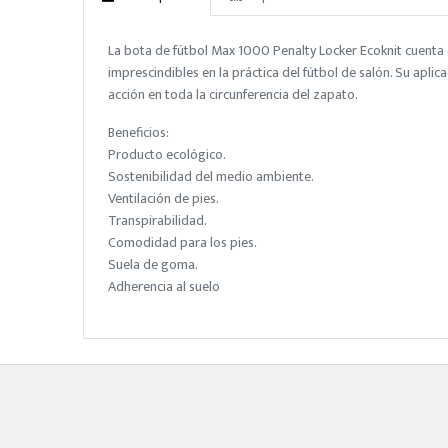
La bota de fútbol Max 1000 Penalty Locker Ecoknit cuenta co
imprescindibles en la práctica del fútbol de salón. Su aplic
acción en toda la circunferencia del zapato.
Beneficios:
Producto ecológico.
Sostenibilidad del medio ambiente.
Ventilación de pies.
Transpirabilidad.
Comodidad para los pies.
Suela de goma.
Adherencia al suelo