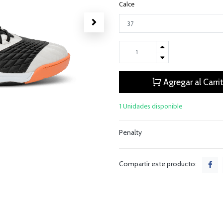
Calce
Agregar al Carri
1 Unidades disponible
Penalty
Compartir este producto: