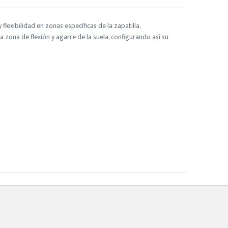
lexibilidad en zonas específicas de la zapatilla,
a zona de flexión y agarre de la suela, configurando así su