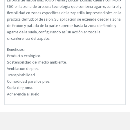
La bota de fútbol Max 1000 Penalty Locker Ecoknit cuenta con Molix
360 en la zona de tiro, una tecnología que combina agarre, control y
flexibilidad en zonas específicas de la zapatilla, imprescindibles en la
práctica del fútbol de salón. Su aplicación se extiende desde la zona
de flexión y patada de la parte superior hasta la zona de flexión y
agarre de la suela, configurando así su acción en toda la
circunferencia del zapato.
Beneficios:
Producto ecológico.
Sostenibilidad del medio ambiente.
Ventilación de pies.
Transpirabilidad.
Comodidad para los pies.
Suela de goma.
Adherencia al suelo