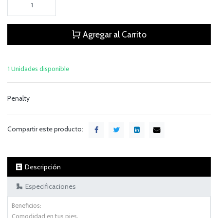
Agregar al Carrito
1 Unidades disponible
Penalty
Compartir este producto:
Descripción
Especificaciones
Beneficios:
Comodidad en tus pies.