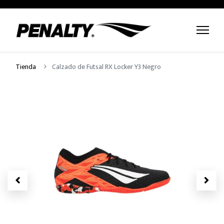
Tienda
Calzado de Futsal RX Locker Y3 Negro