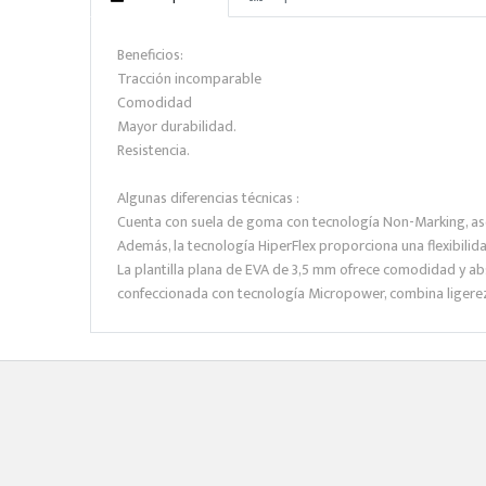
Beneficios:
Tracción incomparable
Comodidad
Mayor durabilidad.
Resistencia.
Algunas diferencias técnicas :
Cuenta con suela de goma con tecnología Non-Marking, ase
Además, la tecnología HiperFlex proporciona una flexibilid
La plantilla plana de EVA de 3,5 mm ofrece comodidad y abs
confeccionada con tecnología Micropower, combina ligereza 