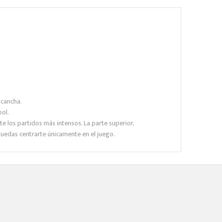
 cancha.
bol.
e los partidos más intensos. La parte superior,
puedas centrarte únicamente en el juego.