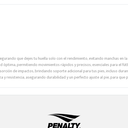
gurando que dejes tu huella solo con el rendimiento, evitando manchas en la
ad óptima, permitiendo movimientos rápidos y precisos, esenciales para el fút
orción de impactos, brindando soporte adicional para tus pies, incluso durant
y resistencia, asegurando durabilidad y un perfecto ajuste al pie, para que 