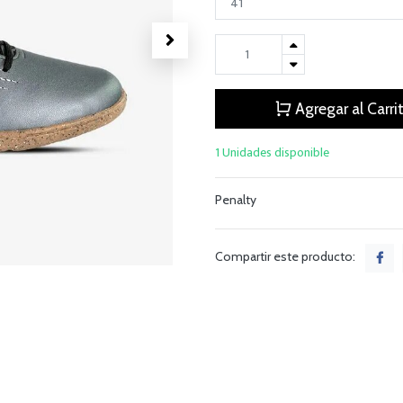
Agregar al Carri
1 Unidades disponible
Penalty
Compartir este producto: