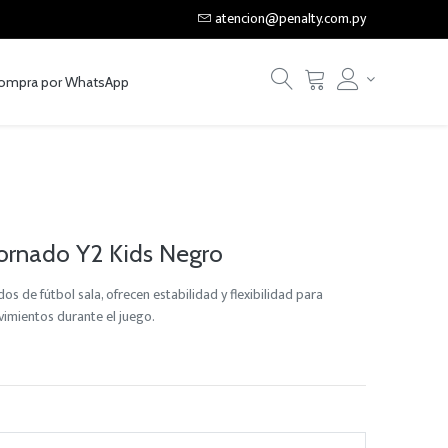
atencion@penalty.com.py
ompra por WhatsApp
Tornado Y2 Kids Negro
os de fútbol sala, ofrecen estabilidad y flexibilidad para
vimientos durante el juego.