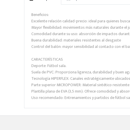
Beneficios:
Excelente relación calidad-precio: ideal para quienes busc
Mayor flexibilidad: movimientos más naturales durante el j
Comodidad durante su uso: absorción de impactos durante 
Buena durabilidad: materiales resistentes al desgaste
Control del balón: mayor sensibilidad al contacto con el ba
CARACTERÍSTICAS
Deporte: Fútbol sala.
Suela de PVC: Proporciona ligereza, durabilidad y buen aga
Tecnología HIPERFLEX: Canales estratégicamente ubicados que
Parte superior MICROPOWER: Material sintético resistente a
Plantilla plana de EVA (3,5 mm): Ofrece comodidad y absor
Uso recomendado: Entrenamientos y partidos de fútbol sala