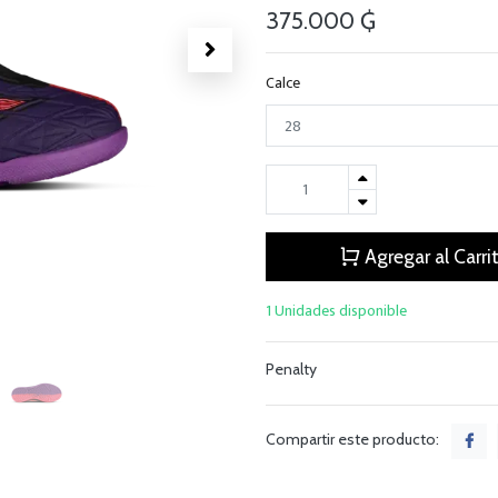
375.000
₲
Calce
Agregar al Carri
1 Unidades disponible
Penalty
Compartir este producto: