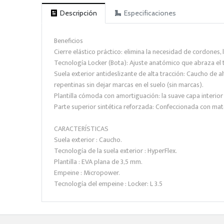
Descripción
Especificaciones
Beneficios
Cierre elástico práctico: elimina la necesidad de cordones,
Tecnología Locker (Bota): Ajuste anatómico que abraza el 
Suela exterior antideslizante de alta tracción: Caucho de
repentinas sin dejar marcas en el suelo (sin marcas).
Plantilla cómoda con amortiguación: la suave capa interior 
Parte superior sintética reforzada: Confeccionada con materi
CARACTERÍSTICAS
Suela exterior : Caucho.
Tecnología de la suela exterior : HyperFlex.
Plantilla : EVA plana de 3,5 mm.
Empeine : Micropower.
Tecnología del empeine : Locker: L 3.5