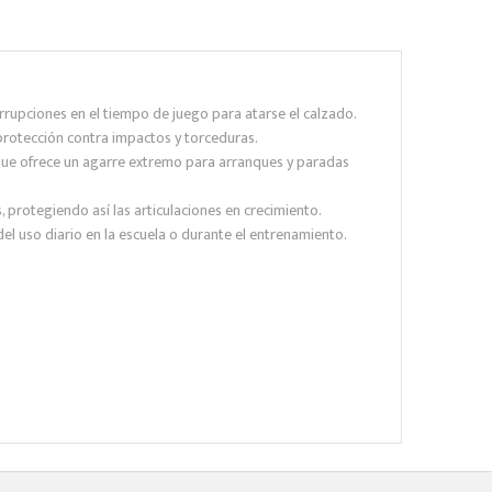
errupciones en el tiempo de juego para atarse el calzado.
protección contra impactos y torceduras.
 que ofrece un agarre extremo para arranques y paradas
, protegiendo así las articulaciones en crecimiento.
 del uso diario en la escuela o durante el entrenamiento.