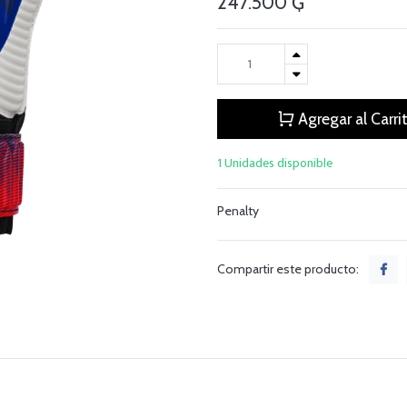
247.500
₲
Agregar al Carri
1 Unidades disponible
Penalty
Compartir este producto: