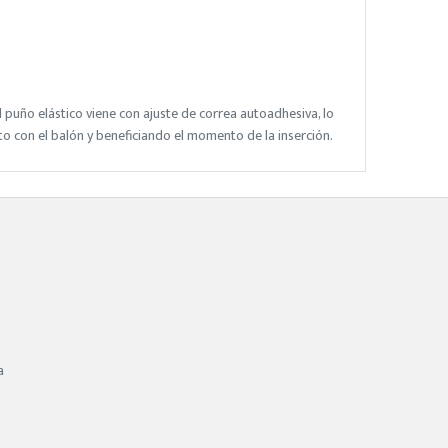
l puño elástico viene con ajuste de correa autoadhesiva, lo
o con el balón y beneficiando el momento de la inserción.
a