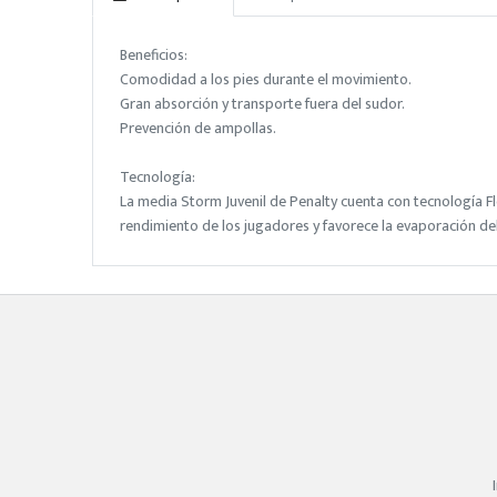
Beneficios:
Comodidad a los pies durante el movimiento.
Gran absorción y transporte fuera del sudor.
Prevención de ampollas.
Tecnología:
La media Storm Juvenil de Penalty cuenta con tecnología Flo
rendimiento de los jugadores y favorece la evaporación del