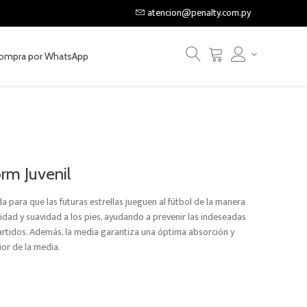
atencion@penalty.com.py
ompra por WhatsApp
rm Juvenil
 para que las futuras estrellas jueguen al fútbol de la manera
dad y suavidad a los pies, ayudando a prevenir las indeseadas
rtidos. Además, la media garantiza una óptima absorción y
ior de la media.