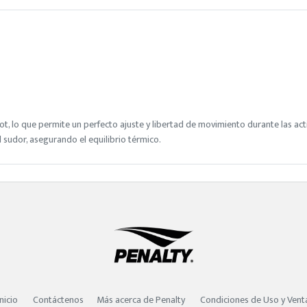
t, lo que permite un perfecto ajuste y libertad de movimiento durante las act
 sudor, asegurando el equilibrio térmico.
Inicio
Contáctenos
Más acerca de Penalty
Condiciones de Uso y Vent