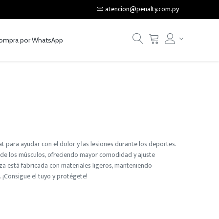
atencion@penalty.com.py
ompra por WhatsApp
t para ayudar con el dolor y las lesiones durante los deportes.
 de los músculos, ofreciendo mayor comodidad y ajuste
za está fabricada con materiales ligeros, manteniendo
 ¡Consigue el tuyo y protégete!