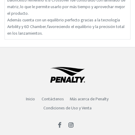
baloncesto femenino 6.8 Crossover fue construido con laminado de
matriz, lo que le permite usarlo por más tiempo y aprovechar mejor
el producto.
Además cuenta con un equilibrio perfecto gracias a la tecnología
Airbility y 6D Chamber, favoreciendo el equilibrio y la precisión total
en los lanzamientos.
Inicio
Contáctenos
Más acerca de Penalty
Condiciones de Uso y Venta