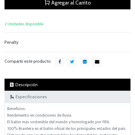
Agregar al Carrito
2 Unidades disponible
Penalty
Compartir este producto:
Descripción
Especificaciones
Beneficios:
Rendimiento en condiciones de lluvia.
El balón más sostenible del mundo y homologado por FIFA.
100% Brasilera es el balón oficial de los principales estados del país.