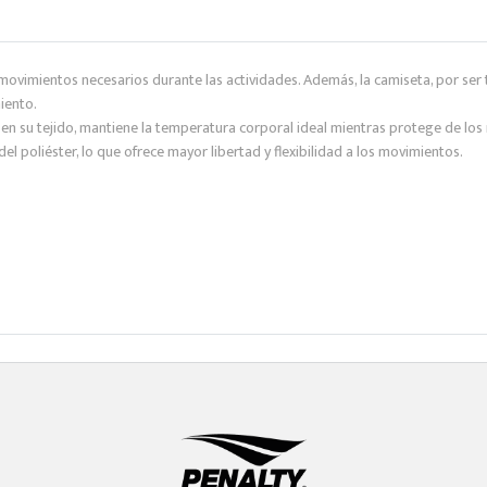
s movimientos necesarios durante las actividades. Además, la camiseta, por se
iento.
n su tejido, mantiene la temperatura corporal ideal mientras protege de los r
l poliéster, lo que ofrece mayor libertad y flexibilidad a los movimientos.