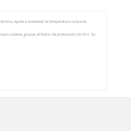
r térmica, ayuda a mantener la temperatura corporal,
ayos solares, gracias al factor de protección UV 50+. Su