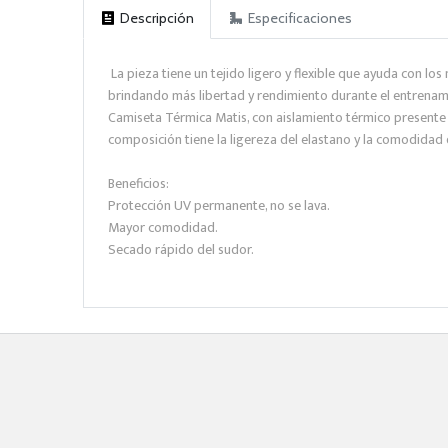
Descripción
Especificaciones
La pieza tiene un tejido ligero y flexible que ayuda con lo
brindando más libertad y rendimiento durante el entrenam
Camiseta Térmica Matis, con aislamiento térmico presente e
composición tiene la ligereza del elastano y la comodidad de
Beneficios:
Protección UV permanente, no se lava.
Mayor comodidad.
Secado rápido del sudor.