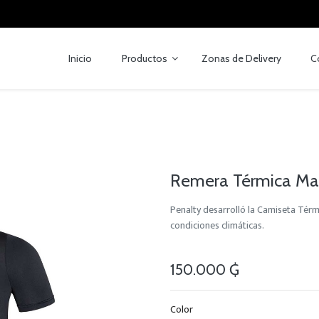
Inicio
Productos
Zonas de Delivery
C
Remera Térmica Mat
Penalty desarrolló la Camiseta Tér
condiciones climáticas.
150.000
₲
Color